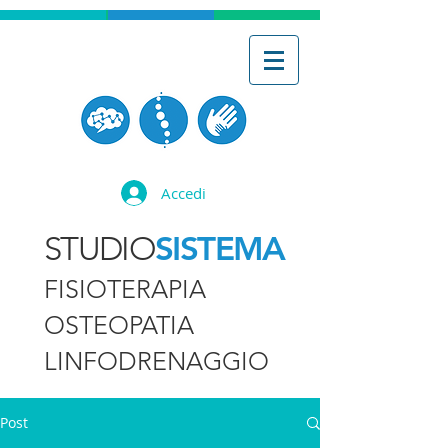
Accedi
SISTEMA
STUDIO
FISIOTERAPIA
OSTEOPATIA
LINFODRENAGGIO
Post