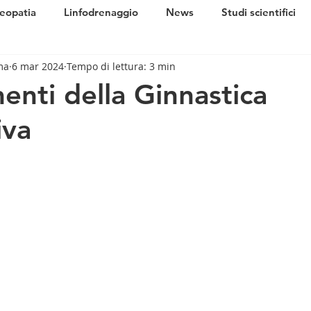
eopatia
Linfodrenaggio
News
Studi scientifici
ma
6 mar 2024
Tempo di lettura: 3 min
enti della Ginnastica
iva