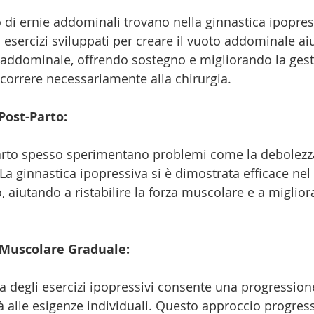
 di ernie addominali trovano nella ginnastica ipopres
i esercizi sviluppati per creare il vuoto addominale ai
e addominale, offrendo sostegno e migliorando la gest
icorrere necessariamente alla chirurgia.
Post-Parto:
arto spesso sperimentano problemi come la debolezza
a ginnastica ipopressiva si è dimostrata efficace nel f
 aiutando a ristabilire la forza muscolare e a migliora
Muscolare Graduale:
ta degli esercizi ipopressivi consente una progression
à alle esigenze individuali. Questo approccio progress