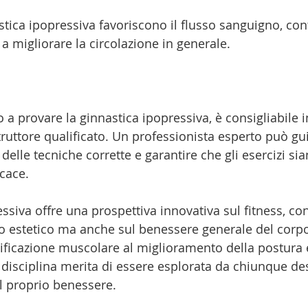
astica ipopressiva favoriscono il flusso sanguigno, co
e a migliorare la circolazione in generale.
o a provare la ginnastica ipopressiva, è consigliabile i
struttore qualificato. Un professionista esperto può gu
elle tecniche corrette e garantire che gli esercizi sia
cace.
ssiva offre una prospettiva innovativa sul fitness, c
to estetico ma anche sul benessere generale del corpo
ificazione muscolare al miglioramento della postura e
a disciplina merita di essere esplorata da chiunque de
al proprio benessere.