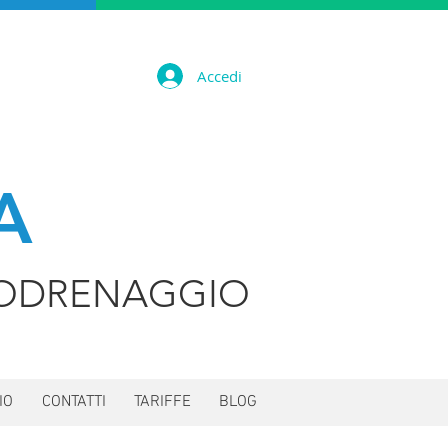
Accedi
A
ODRENAGGIO
IO
CONTATTI
TARIFFE
BLOG