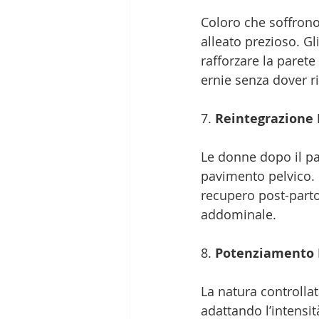
Coloro che soffrono
alleato prezioso. Gl
rafforzare la paret
ernie senza dover r
7. 
Reintegrazione 
Le donne dopo il p
pavimento pelvico. L
recupero post-parto,
addominale.
8. 
Potenziamento 
La natura controlla
adattando l’intensit