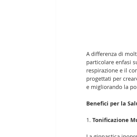
A differenza di molt
particolare enfasi s
respirazione e il co
progettati per crea
e migliorando la po
Benefici per la Sa
1. 
Tonificazione M
La ginnastica ipopr