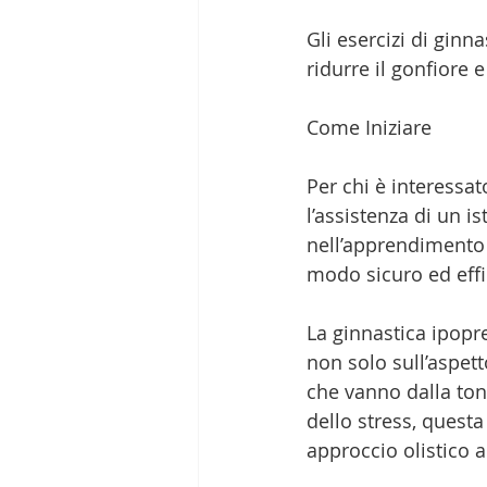
Gli esercizi di ginn
ridurre il gonfiore 
Come Iniziare
Per chi è interessat
l’assistenza di un i
nell’apprendimento d
modo sicuro ed effi
La ginnastica ipopre
non solo sull’aspet
che vanno dalla ton
dello stress, quest
approccio olistico 