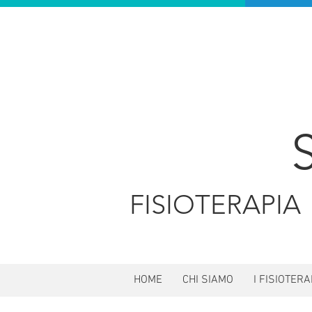
FISIOTERAP
HOME
CHI SIAMO
I FISIOTERA