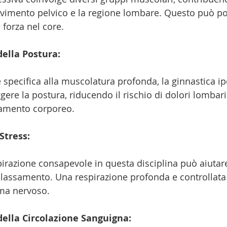
pavimento pelvico e la regione lombare. Questo può po
 forza nel core.
ella Postura:
e specifica alla muscolatura profonda, la ginnastica i
gere la postura, riducendo il rischio di dolori lombari
eamento corporeo.
Stress:
pirazione consapevole in questa disciplina può aiutare
 rilassamento. Una respirazione profonda e controllata
ema nervoso.
della Circolazione Sanguigna: