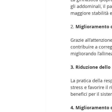
gli addominali, il 
maggiore stabilità e
2. 
Miglioramento d
Grazie all’attenzion
contribuire a correg
migliorando l’allin
3. Riduzione dello 
La pratica della res
stress e favorire il
benefici per il sist
4. Miglioramento 