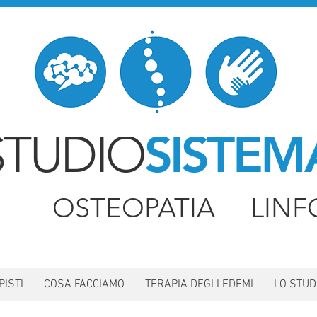
STUDIO
SISTEM
IA OSTEOPATIA LINF
PISTI
COSA FACCIAMO
TERAPIA DEGLI EDEMI
LO STUD