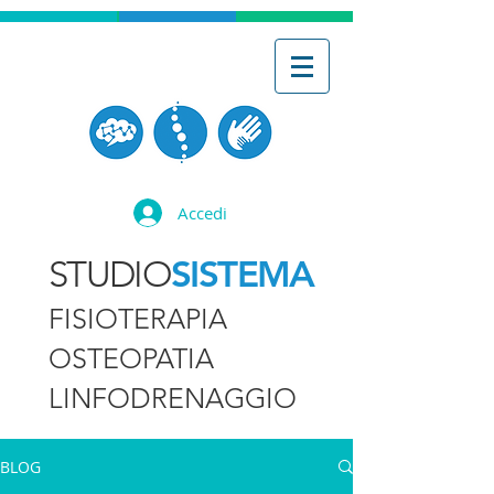
Accedi
SISTEMA
STUDIO
FISIOTERAPIA
OSTEOPATIA
LINFODRENAGGIO
BLOG