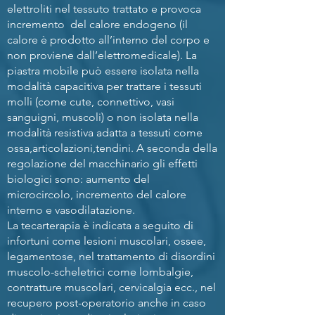
elettroliti nel tessuto trattato e provoca
incremento del calore endogeno (il
calore è prodotto all’interno del corpo e
non proviene dall’elettromedicale). La
piastra mobile può essere isolata nella
modalità capacitiva per trattare i tessuti
molli (come cute, connettivo, vasi
sanguigni, muscoli) o non isolata nella
modalità resistiva adatta a tessuti come
ossa,articolazioni,tendini. A seconda della
regolazione del macchinario gli effetti
biologici sono: aumento del
microcircolo, incremento del calore
interno e vasodilatazione.
La tecarterapia è indicata a seguito di
infortuni come lesioni muscolari, ossee,
legamentose, nel trattamento di disordini
muscolo-scheletrici come lombalgie,
contratture muscolari, cervicalgia ecc., nel
recupero post-operatorio anche in caso