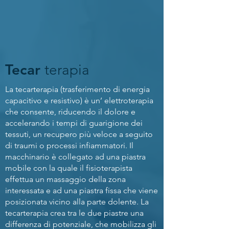
Tecar
terapia
La tecarterapia (trasferimento di energia
capacitivo e resistivo) è un’ elettroterapia
che consente, riducendo il dolore e
accelerando i tempi di guarigione dei
tessuti, un recupero più veloce a seguito
di traumi o processi infiammatori. Il
macchinario è collegato ad una piastra
mobile con la quale il fisioterapista
effettua un massaggio della zona
interessata e ad una piastra fissa che viene
posizionata vicino alla parte dolente. La
tecarterapia crea tra le due piastre una
differenza di potenziale, che mobilizza gli