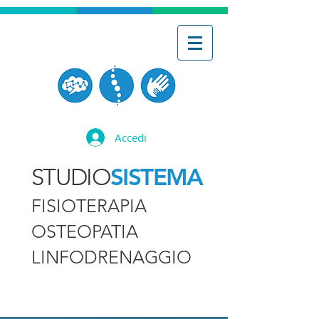
Accedi
SISTEMA
STUDIO
FISIOTERAPIA
OSTEOPATIA
LINFODRENAGGIO