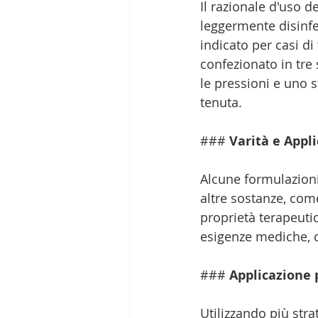
Il razionale d'uso d
leggermente disinfe
indicato per casi di
confezionato in tre 
le pressioni e uno 
tenuta.
### 
Varità e Appl
Alcune formulazioni
altre sostanze, come
proprietà terapeuti
esigenze mediche, 
### 
Applicazione 
Utilizzando più stra