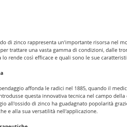
sido di zinco rappresenta un'importante risorsa nel m
 per trattare una vasta gamma di condizioni, dalle trom
 lo rende così efficace e quali sono le sue caratteristi
ia
 bendaggio affonda le radici nel 1885, quando il medi
ntrodusse questa innovativa tecnica nel campo della 
gio all'ossido di zinco ha guadagnato popolarità grazi
he e alla sua versatilità nell'applicazione.
erapeutiche