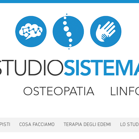
STUDIO
SISTEM
IA OSTEOPATIA LINF
PISTI
COSA FACCIAMO
TERAPIA DEGLI EDEMI
LO STUD