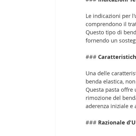
Le indicazioni per l
comprendono il trat
Questo tipo di bend
fornendo un sostegn
### 
Caratteristich
Una delle caratteri
benda elastica, non 
Questa pasta offre u
rimozione del benda
aderenza iniziale e 
### 
Razionale d'U