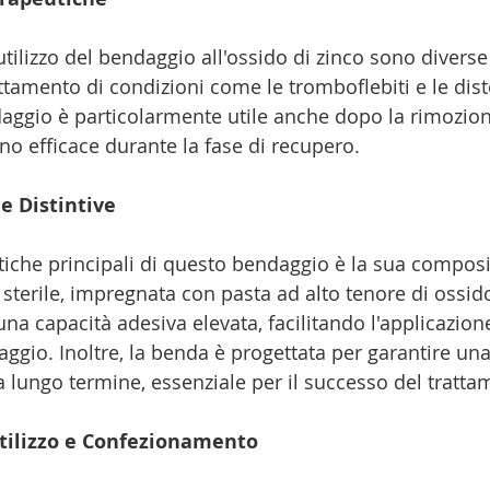
'utilizzo del bendaggio all'ossido di zinco sono diverse
tamento di condizioni come le tromboflebiti e le disto
aggio è particolarmente utile anche dopo la rimozione
o efficace durante la fase di recupero.
e Distintive
stiche principali di questo bendaggio è la sua compos
sterile, impregnata con pasta ad alto tenore di ossido
na capacità adesiva elevata, facilitando l'applicazione
ggio. Inoltre, la benda è progettata per garantire un
a lungo termine, essenziale per il successo del tratta
tilizzo e Confezionamento