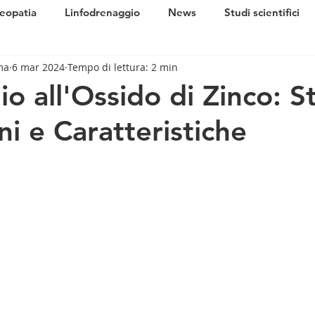
eopatia
Linfodrenaggio
News
Studi scientifici
ma
6 mar 2024
Tempo di lettura: 2 min
 all'Ossido di Zinco: St
ni e Caratteristiche