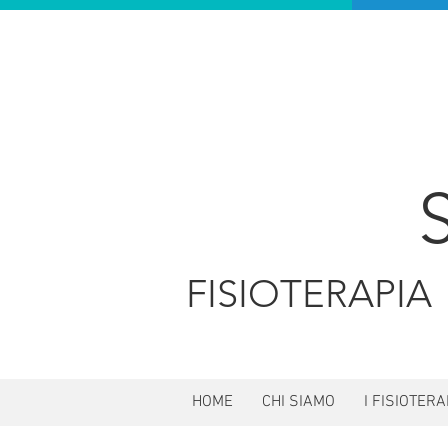
FISIOTERAP
HOME
CHI SIAMO
I FISIOTERA