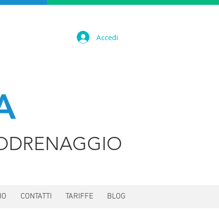
Accedi
A
ODRENAGGIO
IO
CONTATTI
TARIFFE
BLOG