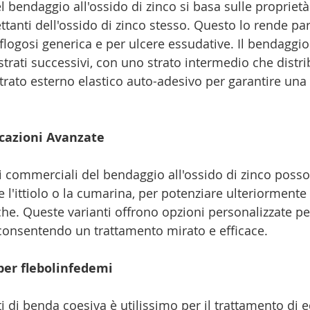
el bendaggio all'ossido di zinco si basa sulle proprietà 
ttanti dell'ossido di zinco stesso. Questo lo rende pa
 flogosi generica e per ulcere essudative. Il bendaggio
strati successivi, con uno strato intermedio che distr
strato esterno elastico auto-adesivo per garantire un
icazioni Avanzate
 commerciali del bendaggio all'ossido di zinco posso
 l'ittiolo o la cumarina, per potenziare ulteriormente 
che. Queste varianti offrono opzioni personalizzate pe
consentendo un trattamento mirato e efficace.
per flebolinfedemi
ti di benda coesiva è utilissimo per il trattamento di 