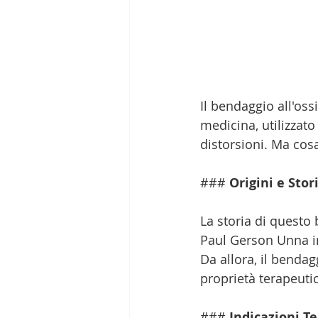
Il bendaggio all'os
medicina, utilizzato
distorsioni. Ma cosa
### 
Origini e Stor
La storia di questo
Paul Gerson Unna i
Da allora, il bendag
proprietà terapeutic
### 
Indicazioni T