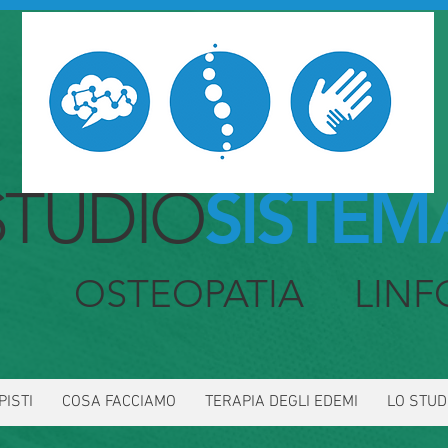
STUDIO
SISTEM
IA OSTEOPATIA LINF
PISTI
COSA FACCIAMO
TERAPIA DEGLI EDEMI
LO STUD