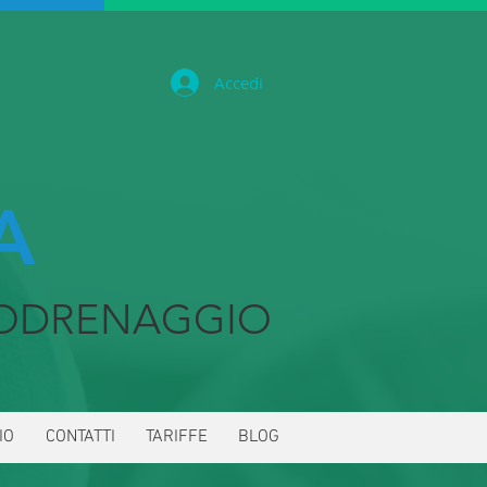
Accedi
A
ODRENAGGIO
IO
CONTATTI
TARIFFE
BLOG