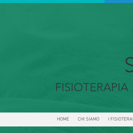
FISIOTERAP
HOME
CHI SIAMO
I FISIOTERA