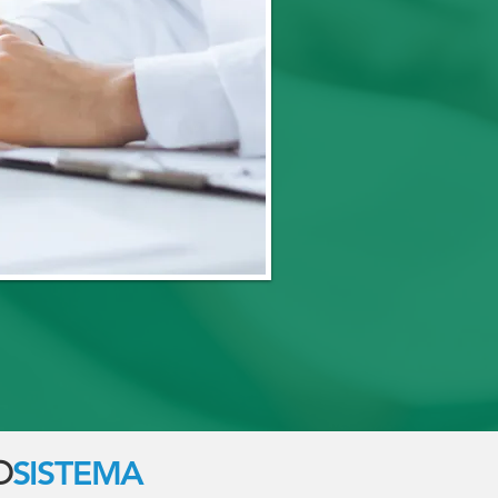
O
SISTEMA