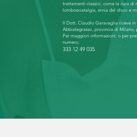
trattamenti classici, come la cura di 
lombosciatalgia, ernia del disco e mo
Il Dott. Claudio Garavaglia riceve i
Abbiategrasso, provincia di Milano, 
Per maggiori informazioni, o per pre
numero:
333 12 49 035