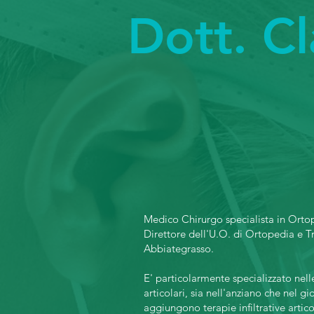
Dott. C
Medico Chirurgo specialista in Orto
Direttore dell'U.O. di Ortopedia e 
Abbiategrasso.
E' particolarmente specializzato nel
articolari, sia nell'anziano che nel gi
aggiungono terapie infiltrative artic