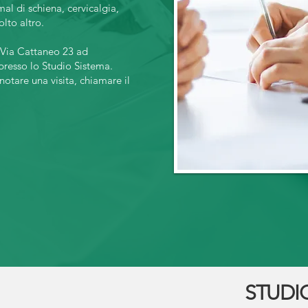
mal di schiena, cervicalgia,
lto altro.
n Via Cattaneo 23 ad
presso lo Studio Sistema.
notare una visita, chiamare il
STUDI